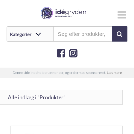
Denne side indeholder annoncer, og er dermed sponsoreret.
Læs mere
Alle indlæg i "Produkter"