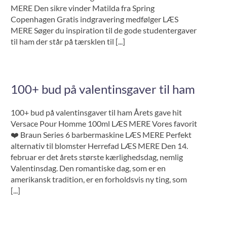
MERE Den sikre vinder Matilda fra Spring
Copenhagen Gratis indgravering medfølger LÆS
MERE Søger du inspiration til de gode studentergaver
til ham der står på tærsklen til [...]
100+ bud på valentinsgaver til ham
100+ bud på valentinsgaver til ham Årets gave hit
Versace Pour Homme 100ml LÆS MERE Vores favorit
❤️️ Braun Series 6 barbermaskine LÆS MERE Perfekt
alternativ til blomster Herrefad LÆS MERE Den 14.
februar er det årets største kærlighedsdag, nemlig
Valentinsdag. Den romantiske dag, som er en
amerikansk tradition, er en forholdsvis ny ting, som
[...]