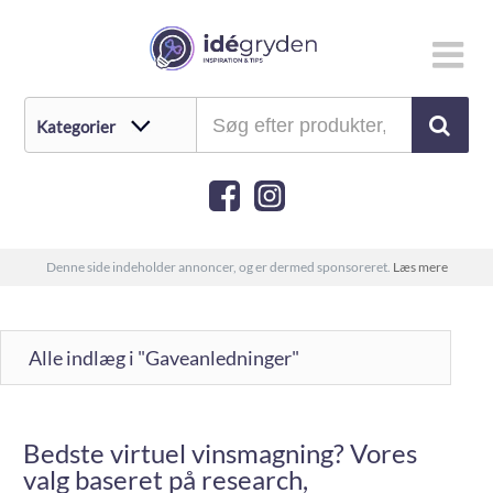
Denne side indeholder annoncer, og er dermed sponsoreret.
Læs mere
Alle indlæg i "Gaveanledninger"
Bedste virtuel vinsmagning? Vores
valg baseret på research,