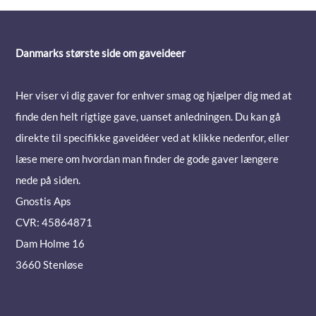
Danmarks største side om gaveideer
Her viser vi dig gaver for enhver smag og hjælper dig med at
finde den helt rigtige gave, uanset anledningen. Du kan gå
direkte til specifikke gaveidéer ved at klikke nedenfor, eller
læse mere om hvordan man finder de gode gaver længere
nede på siden.
Gnostis Aps
CVR: 45864871
Dam Holme 16
3660 Stenløse