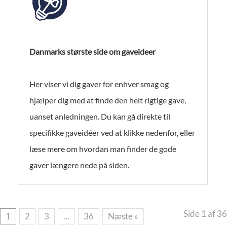
Danmarks største side om gaveideer
Her viser vi dig gaver for enhver smag og
hjælper dig med at finde den helt rigtige gave,
uanset anledningen. Du kan gå direkte til
specifikke gaveidéer ved at klikke nedenfor, eller
læse mere om hvordan man finder de gode
gaver længere nede på siden.
Side 1 af 36
1
2
3
…
36
Næste »