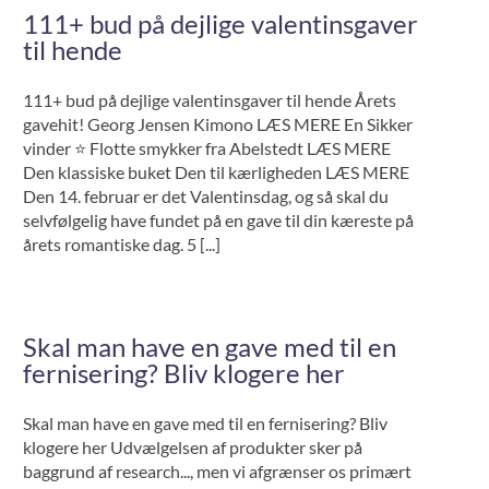
111+ bud på dejlige valentinsgaver
til hende
111+ bud på dejlige valentinsgaver til hende Årets
gavehit! Georg Jensen Kimono LÆS MERE En Sikker
vinder ⭐️ Flotte smykker fra Abelstedt LÆS MERE
Den klassiske buket Den til kærligheden LÆS MERE
Den 14. februar er det Valentinsdag, og så skal du
selvfølgelig have fundet på en gave til din kæreste på
årets romantiske dag. 5 [...]
Skal man have en gave med til en
fernisering? Bliv klogere her
Skal man have en gave med til en fernisering? Bliv
klogere her Udvælgelsen af produkter sker på
baggrund af research..., men vi afgrænser os primært