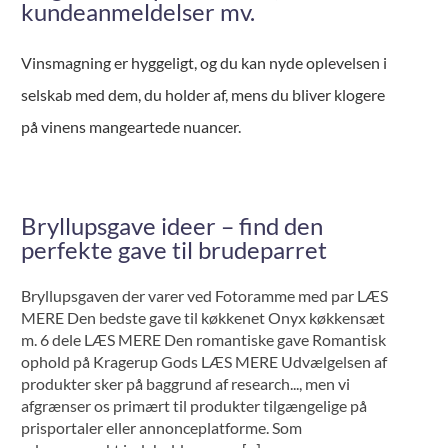
kundeanmeldelser mv.
Vinsmagning er hyggeligt, og du kan nyde oplevelsen i
selskab med dem, du holder af, mens du bliver klogere
på vinens mangeartede nuancer.
Bryllupsgave ideer – find den
perfekte gave til brudeparret
Bryllupsgaven der varer ved Fotoramme med par LÆS
MERE Den bedste gave til køkkenet Onyx køkkensæt
m. 6 dele LÆS MERE Den romantiske gave Romantisk
ophold på Kragerup Gods LÆS MERE Udvælgelsen af
produkter sker på baggrund af research..., men vi
afgrænser os primært til produkter tilgængelige på
prisportaler eller annonceplatforme. Som