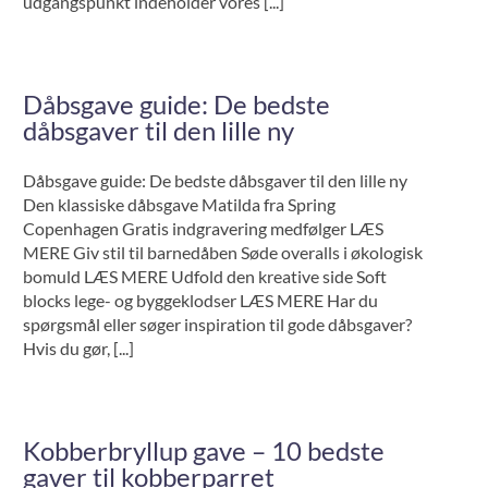
udgangspunkt indeholder vores [...]
Dåbsgave guide: De bedste
dåbsgaver til den lille ny
Dåbsgave guide: De bedste dåbsgaver til den lille ny
Den klassiske dåbsgave Matilda fra Spring
Copenhagen Gratis indgravering medfølger LÆS
MERE Giv stil til barnedåben Søde overalls i økologisk
bomuld LÆS MERE Udfold den kreative side Soft
blocks lege- og byggeklodser LÆS MERE Har du
spørgsmål eller søger inspiration til gode dåbsgaver?
Hvis du gør, [...]
Kobberbryllup gave – 10 bedste
gaver til kobberparret