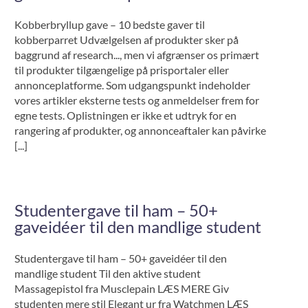
Kobberbryllup gave – 10 bedste gaver til
kobberparret Udvælgelsen af produkter sker på
baggrund af research..., men vi afgrænser os primært
til produkter tilgængelige på prisportaler eller
annonceplatforme. Som udgangspunkt indeholder
vores artikler eksterne tests og anmeldelser frem for
egne tests. Oplistningen er ikke et udtryk for en
rangering af produkter, og annonceaftaler kan påvirke
[...]
Studentergave til ham – 50+
gaveidéer til den mandlige student
Studentergave til ham – 50+ gaveidéer til den
mandlige student Til den aktive student
Massagepistol fra Musclepain LÆS MERE Giv
studenten mere stil Elegant ur fra Watchmen LÆS