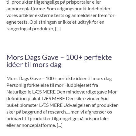
til produkter tilgængelige på prisportaler eller
annonceplatforme. Som udgangspunkt indeholder
vores artikler eksterne tests og anmeldelser frem for
egne tests. Oplistningen er ikke et udtryk for en
rangering af produkter, [...]
Mors Dags Gave – 100+ perfekte
idéer til mors dag
Mors Dags Gave – 100+ perfekte idéer til mors dag
Personlig forkælelse til mor Hudplejesæt fra
Naturligolie LÆS MERE Den mindeværdige gave Mor
definition plakat LÆS MERE Den sikre vinder Sød
buket blomster LÆS MERE Udvælgelsen af produkter
sker på baggrund af research..., men vi afgrænser os
primært til produkter tilgængelige på prisportaler
eller annonceplatforme. [...]