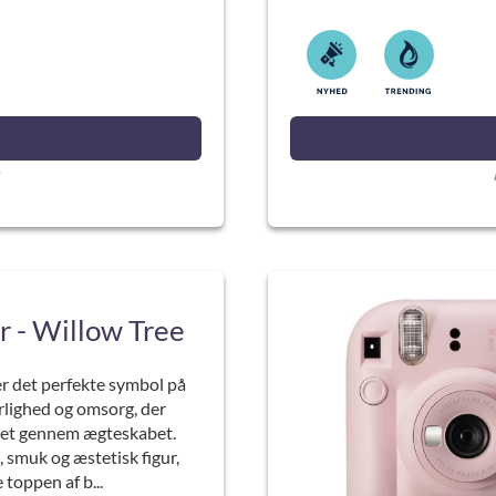
r - Willow Tree
r det perfekte symbol på
rlighed og omsorg, der
ret gennem ægteskabet.
 smuk og æstetisk figur,
 toppen af b...