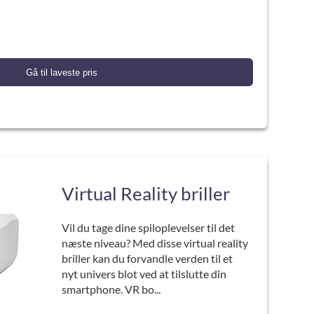
Gå til laveste pris
Virtual Reality briller
Vil du tage dine spiloplevelser til det
næste niveau? Med disse virtual reality
briller kan du forvandle verden til et
nyt univers blot ved at tilslutte din
smartphone. VR bo...