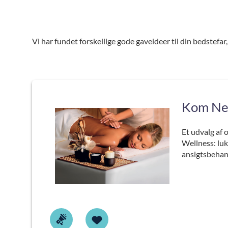
Vi har fundet forskellige gode gaveideer til din bedstefa
Kom Ned
Et udvalg af 
Wellness: luk
ansigtsbeha