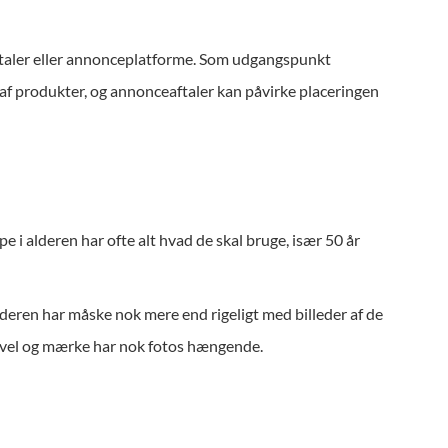
ortaler eller annonceplatforme. Som udgangspunkt
g af produkter, og annonceaftaler kan påvirke placeringen
e i alderen har ofte alt hvad de skal bruge, især 50 år
lderen har måske nok mere end rigeligt med billeder af de
 de vel og mærke har nok fotos hængende.