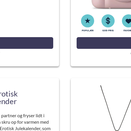
rotisk
ender
partner og fryser lidt i
 skru op for varmen med
Erotisk Julekalender, som