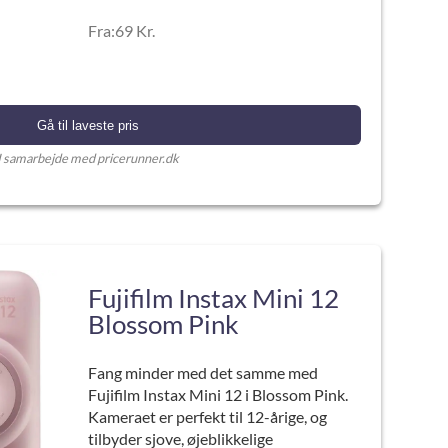
Fra:69 Kr.
Gå til laveste pris
I samarbejde med pricerunner.dk
Fujifilm Instax Mini 12
Blossom Pink
Fang minder med det samme med
Fujifilm Instax Mini 12 i Blossom Pink.
Kameraet er perfekt til 12-årige, og
tilbyder sjove, øjeblikkelige