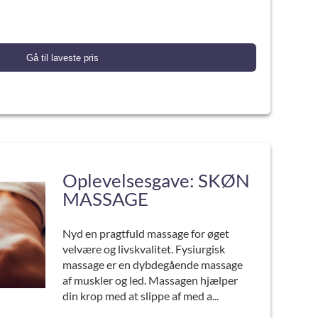
Gå til laveste pris
Oplevelsesgave: SKØN
MASSAGE
Nyd en pragtfuld massage for øget
velvære og livskvalitet. Fysiurgisk
massage er en dybdegående massage
af muskler og led. Massagen hjælper
din krop med at slippe af med a...