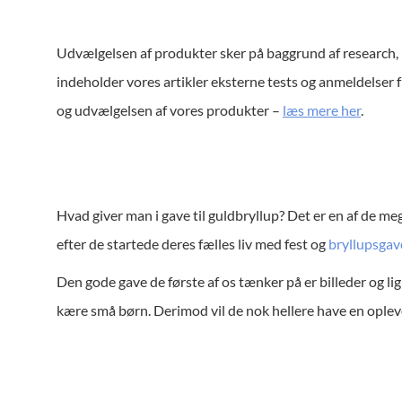
Udvælgelsen af produkter sker på baggrund af research
,
indeholder vores artikler eksterne tests og anmeldelser f
og udvælgelsen af vores produkter –
læs mere her
.
Hvad giver man i gave til guldbryllup? Det er en af de meg
efter de startede deres fælles liv med fest og
bryllupsgav
Den gode gave de første af os tænker på er billeder og l
kære små børn. Derimod vil de nok hellere have en oplevel