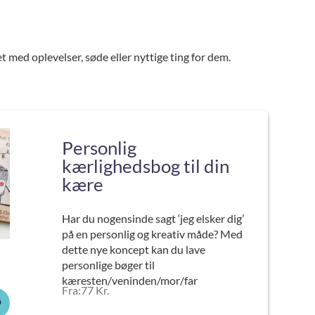
 med oplevelser, søde eller nyttige ting for dem.
Personlig
kærlighedsbog til din
kære
Har du nogensinde sagt ‘jeg elsker dig’
på en personlig og kreativ måde? Med
dette nye koncept kan du lave
personlige bøger til
kæresten/veninden/mor/far
Fra:77 Kr.