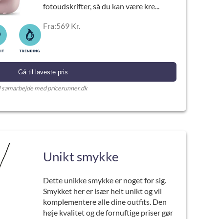
fotoudskrifter, så du kan være kre...
Fra:569 Kr.
Gå til laveste pris
I samarbejde med pricerunner.dk
Unikt smykke
Dette unikke smykke er noget for sig.
Smykket her er især helt unikt og vil
komplementere alle dine outfits. Den
høje kvalitet og de fornuftige priser gør