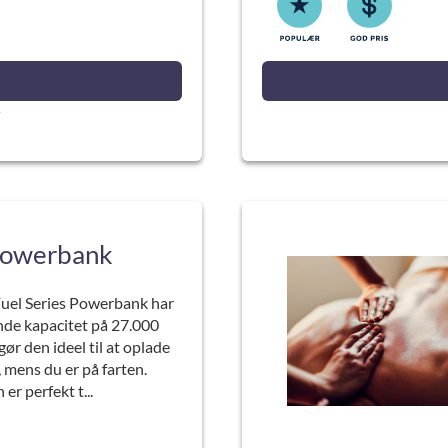
powerbank
el Series Powerbank har
de kapacitet på 27.000
ør den ideel til at oplade
 mens du er på farten.
r perfekt t...