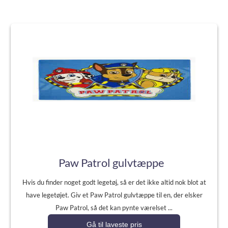
Paw Patrol gulvtæppe
Hvis du finder noget godt legetøj, så er det ikke altid nok blot at
have legetøjet. Giv et Paw Patrol gulvtæppe til en, der elsker
Paw Patrol, så det kan pynte værelset ...
Gå til laveste pris