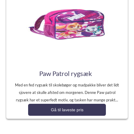
Paw Patrol rygsæk
Med en fed rygsæk til skolebøger og madpakke bliver det lidt
sjovere at skulle afsted om morgenen. Denne Paw patrol
rygsæk har et superfedt motiv, og tasken har mange prakt...
Gå til laveste pris