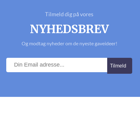
Tilmeld dig på vores
NYHEDSBREV
Og modtag nyheder om de nyeste gaveideer!