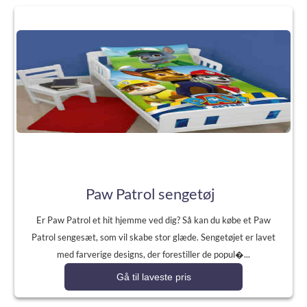
Paw Patrol sengetøj
Er Paw Patrol et hit hjemme ved dig? Så kan du købe et Paw
Patrol sengesæt, som vil skabe stor glæde. Sengetøjet er lavet
med farverige designs, der forestiller de popul�...
Gå til laveste pris