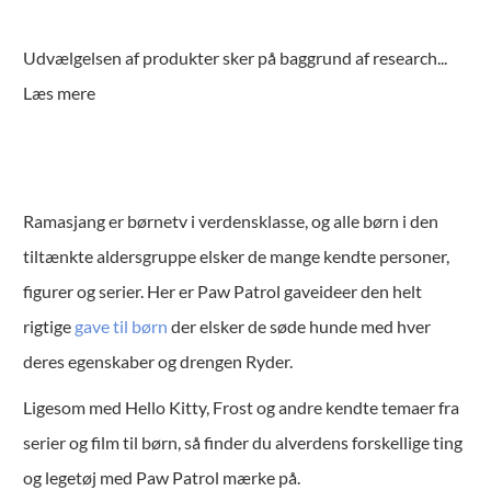
Udvælgelsen af produkter sker på baggrund af research
...
Læs mere
Ramasjang er børnetv i verdensklasse, og alle børn i den
tiltænkte aldersgruppe elsker de mange kendte personer,
figurer og serier. Her er Paw Patrol gaveideer den helt
rigtige
gave til børn
der elsker de søde hunde med hver
deres egenskaber og drengen Ryder.
Ligesom med Hello Kitty, Frost og andre kendte temaer fra
serier og film til børn, så finder du alverdens forskellige ting
og legetøj med Paw Patrol mærke på.