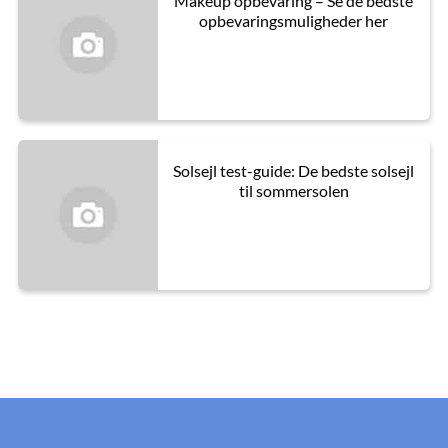
Makeup opbevaring – Se de bedste
opbevaringsmuligheder her
Solsejl test-guide: De bedste solsejl
til sommersolen