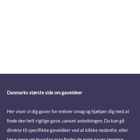
Danmarks største side om gaveideer
Her viser vi dig gaver for enhver smag og hjælper dig med at
finde den helt rigtige gave, uanset anledningen. Du kan gå
direkte til specifikke gaveidéer ved at klikke nedenfor, eller
læse mere om hvordan man finder de gode gaver længere