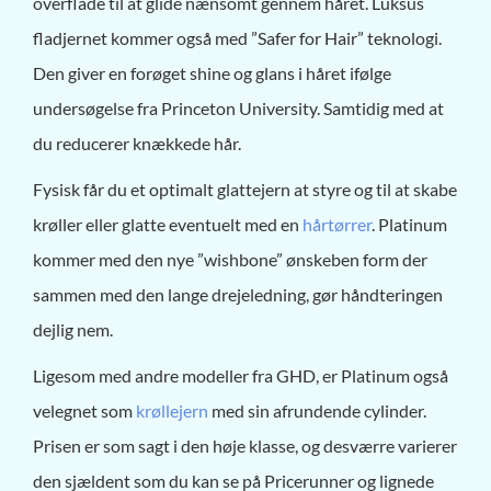
overflade til at glide nænsomt gennem håret. Luksus
fladjernet kommer også med ”Safer for Hair” teknologi.
Den giver en forøget shine og glans i håret ifølge
undersøgelse fra Princeton University. Samtidig med at
du reducerer knækkede hår.
Fysisk får du et optimalt glattejern at styre og til at skabe
krøller eller glatte eventuelt med en
hårtørrer
. Platinum
kommer med den nye ”wishbone” ønskeben form der
sammen med den lange drejeledning, gør håndteringen
dejlig nem.
Ligesom med andre modeller fra GHD, er Platinum også
velegnet som
krøllejern
med sin afrundende cylinder.
Prisen er som sagt i den høje klasse, og desværre varierer
den sjældent som du kan se på Pricerunner og lignede