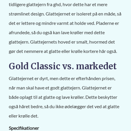
tidligere glattejern fra ghd, hvor dette har et mere
strømlinet design. Glattejernet er isoleret på en måde, så
det er lettere og mindre varmt at holde ved. Pladerne er
afrundede, så du også kan lave krøller med dette
glattejern. Glattejernets hoved er smalt, hvormed det
gør det nemmere at glatte eller krølle kortere hår også.
Gold Classic vs. markedet
Glattejernet er dyrt, men dette er efterhånden prisen,
når man skal have et godt glattejern. Glattejernet er
både oplagt til at glatte og lave krøller. Dette beskytter
også håret bedre, så du ikke ødelægger det ved at glatte
eller krølle det.
Specifikationer