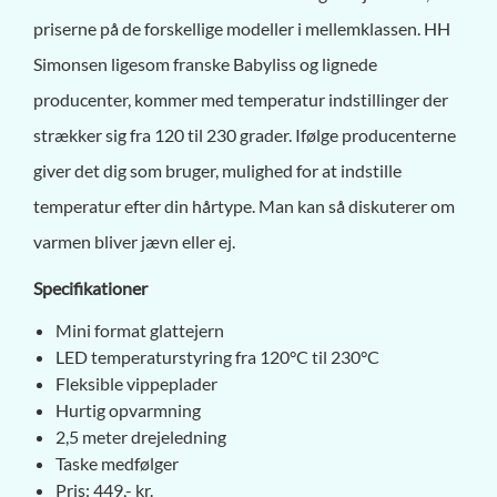
priserne på de forskellige modeller i mellemklassen. HH
Simonsen ligesom franske Babyliss og lignede
producenter, kommer med temperatur indstillinger der
strækker sig fra 120 til 230 grader. Ifølge producenterne
giver det dig som bruger, mulighed for at indstille
temperatur efter din hårtype. Man kan så diskuterer om
varmen bliver jævn eller ej.
Specifikationer
​Mini format glattejern
LED temperaturstyring fra 120°C til 230°C
Fleksible vippeplader
Hurtig opvarmning
2,5 meter drejeledning
Taske medfølger
Pris: 449,- kr.