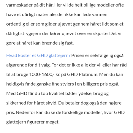
varmeskader på dit hår. Her vil de helt billige modeller ofte
have et dårligt materiale, der ikke kan lede varmen
ordentlig eller som glider ujævnt gennem håret lidt som et
dårligt strygejern der kører ujævnt over en skjorte. Det vil
gøre at håret kan brænde sig fast.
Hvad koster et GHD glattejern?
Prisen er selvfølgelig også
afgørende for dit valg. For det er ikke alle der vil eller har råd
til at bruge 1000-1600,- kr. på GHD Platinum. Men du kan
heldigvis finde ganske fine stylers i en billigere pris også.
Med GHD får du top kvalitet både i ydelse, brug og
sikkerhed for håret skyld. Du betaler dog også den højere
pris. Nedenfor kan du se de forskellige modeller, hvor GHD
glattejern figurerer meget.