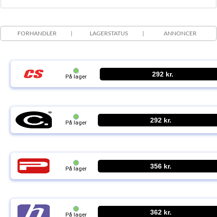
FORHANDLER
LAGERSTATUS
ANNONCER
292 kr.
På lager
292 kr.
På lager
356 kr.
På lager
362 kr.
På lager