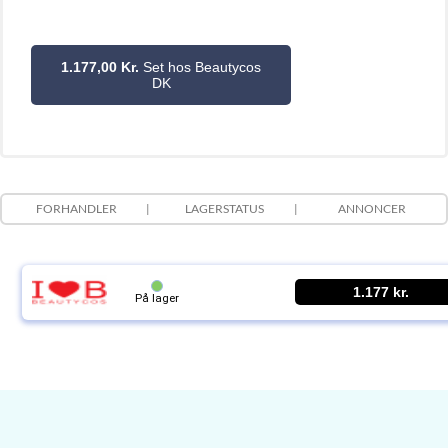
1.177,00 Kr.
Set hos Beautycos
DK
FORHANDLER
LAGERSTATUS
ANNONCER
1.177 kr.
På lager