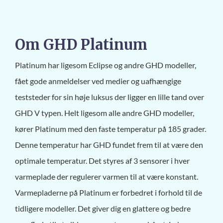
Om GHD Platinum
Platinum har ligesom Eclipse og andre GHD modeller,
fået gode anmeldelser ved medier og uafhængige
teststeder for sin høje luksus der ligger en lille tand over
GHD V typen. Helt ligesom alle andre GHD modeller,
kører Platinum med den faste temperatur på 185 grader.
Denne temperatur har GHD fundet frem til at være den
optimale temperatur. Det styres af 3 sensorer i hver
varmeplade der regulerer varmen til at være konstant.
Varmepladerne på Platinum er forbedret i forhold til de
tidligere modeller. Det giver dig en glattere og bedre