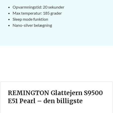
Opvarmningstid: 20 sekunder
Max temperatur: 185 grader
Sleep mode funktion
Nano-silver belægning
REMINGTON Glattejern S9500
E51 Pearl – den billigste