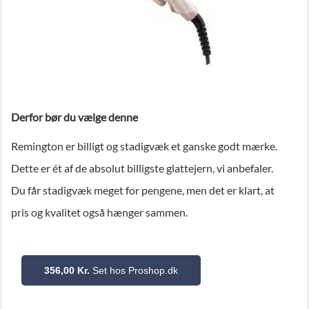
Derfor bør du vælge denne
Remington er billigt og stadigvæk et ganske godt mærke.
Dette er ét af de absolut billigste glattejern, vi anbefaler.
Du får stadigvæk meget for pengene, men det er klart, at
pris og kvalitet også hænger sammen.
356,00 Kr.
Set hos Proshop.dk