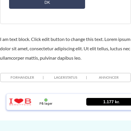
DK
I am text block. Click edit button to change this text. Lorem ipsum
dolor sit amet, consectetur adipiscing elit. Ut elit tellus, luctus nec
ullamcorper mattis, pulvinar dapibus leo.
FORHANDLER
LAGERSTATUS
ANNONCER
1.177 kr.
På lager