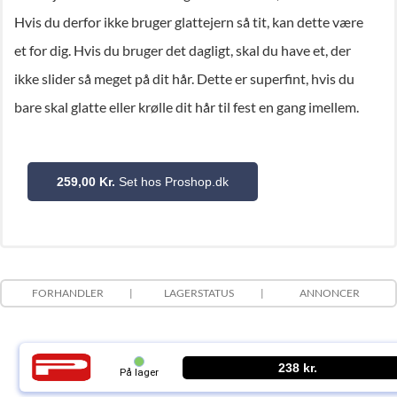
Hvis du derfor ikke bruger glattejern så tit, kan dette være
et for dig. Hvis du bruger det dagligt, skal du have et, der
ikke slider så meget på dit hår. Dette er superfint, hvis du
bare skal glatte eller krølle dit hår til fest en gang imellem.
259,00 Kr.
Set hos Proshop.dk
FORHANDLER
LAGERSTATUS
ANNONCER
238 kr.
På lager