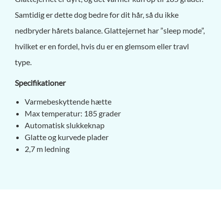
Samtidig er dette dog bedre for dit hår, så du ikke
nedbryder hårets balance. Glattejernet har ”sleep mode”,
hvilket er en fordel, hvis du er en glemsom eller travl
type.
Specifikationer
Varmebeskyttende hætte
Max temperatur: 185 grader
Automatisk slukkeknap
Glatte og kurvede plader
2,7 m ledning