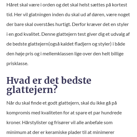
Håret skal være i orden og det skal helst sættes på kortest
tid. Her vil glatningen inden du skal ud af døren, være noget
der bare skal overståes hurtigt. Derfor kræver det en styler
i en god kvalitet. Denne glattejern test giver dig et udvalg af
de bedste glattejern(også kaldet fladjern og styler) i både
den høje pris og i mellemklassen lige over den helt billige
prisklasse.
Hvad er det bedste
glattejern?
Når du skal finde et godt glattejern, skal du ikke gå på
kompromis med kvaliteten for at spare et par hundrede
kroner. Hårstylister og frisører vil alle anbefale som
minimum at der er keramiske plader til at minimerer