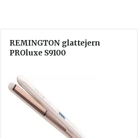
REMINGTON glattejern
PROluxe S9100