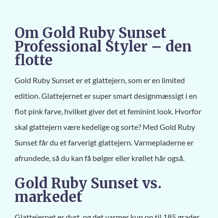
Om Gold Ruby Sunset
Professional Styler – den
flotte
Gold Ruby Sunset er et glattejern, som er en limited
edition. Glattejernet er super smart designmæssigt i en
flot pink farve, hvilket giver det et feminint look. Hvorfor
skal glattejern være kedelige og sorte? Med Gold Ruby
Sunset får du et farverigt glattejern. Varmepladerne er
afrundede, så du kan få bølger eller krøllet hår også.
Gold Ruby Sunset vs.
markedet
Glattejernet er dyrt, og det varmer kun op til 185 grader.