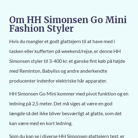
Om HH Simonsen Go Mini
Fashion Styler
Hvis du mangler et godt glattejern til at have med i
tasken eller kufferten på weekend/rejse, er denne HH
Simonsen styler til 3-400 kr. et ganske fint køb på højde
med Reminton, Babyliss og andre anderkendte
producenter indenfor elektriske hår apparater.
HH Simonsen Go Mini kommer med pivot funktion og en
ledning på 2,5 meter. Det må siges at være en god
længde så det ikke bliver besværligt at glatte, som det
kan være med en kort ledning.
Som du kan se i diverse HH Simonsen glattejern test, er