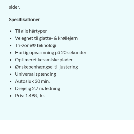
sider.
​Specifikationer
​Til alle hårtyper
Velegnet til glatte- & krøllejern
Tri-zone® teknologi
Hurtig opvarmning på 20 sekunder
Optimeret keramiske plader
Ønskebenhængsel til justering
Universal spænding
Autosluk 30 min.
Drejelig 2,7 m. ledning
Pris: 1.498,- kr.