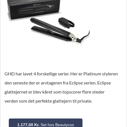
GHD har lavet 4 forskellige serier. Her er Platinum styleren
den seneste der er arvtageren fra Eclipse serien. Eclipse
glattejernet er blev kåret som topscorer flere steder
verden som det perfekte glattejern til private.
1.177,00 Kr.
Set hos Beautycos