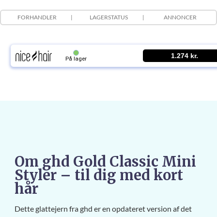
FORHANDLER
LAGERSTATUS
ANNONCER
1.274 kr.
På lager
Om ghd Gold Classic Mini
Styler – til dig med kort
hår
Dette glattejern fra ghd er en opdateret version af det