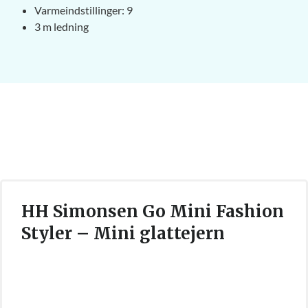
Varmeindstillinger: 9
3 m ledning
HH Simonsen Go Mini Fashion
Styler – Mini glattejern