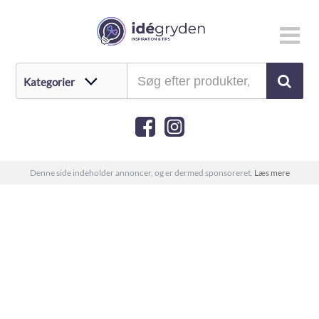
Denne side indeholder annoncer, og er dermed sponsoreret.
Læs mere
Oversigt over de