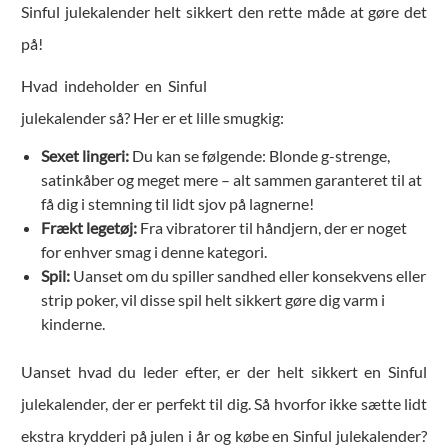
Sinful julekalender helt sikkert den rette måde at gøre det
på!
Hvad indeholder en Sinful
julekalender så? Her er et lille smugkig:
Sexet lingeri:
Du kan se følgende: Blonde g-strenge,
satinkåber og meget mere – alt sammen garanteret til at
få dig i stemning til lidt sjov på lagnerne!
Frækt legetøj:
Fra vibratorer til håndjern, der er noget
for enhver smag i denne kategori.
Spil:
Uanset om du spiller sandhed eller konsekvens eller
strip poker, vil disse spil helt sikkert gøre dig varm i
kinderne.
Uanset hvad du leder efter, er der helt sikkert en Sinful
julekalender, der er perfekt til dig. Så hvorfor ikke sætte lidt
ekstra krydderi på julen i år og købe en Sinful julekalender?