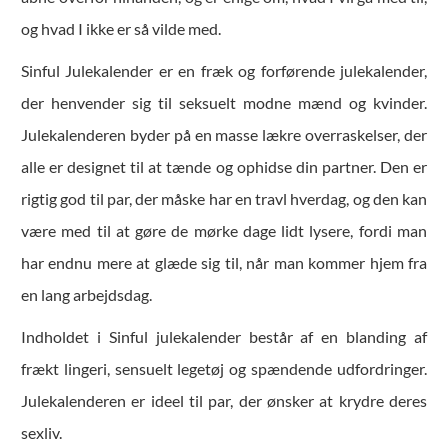
og hvad I ikke er så vilde med.
Sinful Julekalender er en fræk og forførende julekalender,
der henvender sig til seksuelt modne mænd og kvinder.
Julekalenderen byder på en masse lækre overraskelser, der
alle er designet til at tænde og ophidse din partner. Den er
rigtig god til par, der måske har en travl hverdag, og den kan
være med til at gøre de mørke dage lidt lysere, fordi man
har endnu mere at glæde sig til, når man kommer hjem fra
en lang arbejdsdag.
Indholdet i Sinful julekalender består af en blanding af
frækt lingeri, sensuelt legetøj og spændende udfordringer.
Julekalenderen er ideel til par, der ønsker at krydre deres
sexliv.