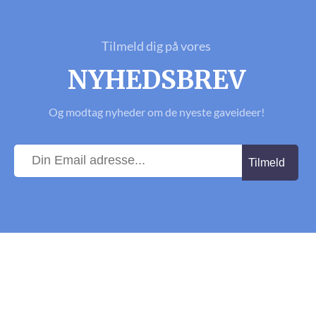
Tilmeld dig på vores
NYHEDSBREV
Og modtag nyheder om de nyeste gaveideer!