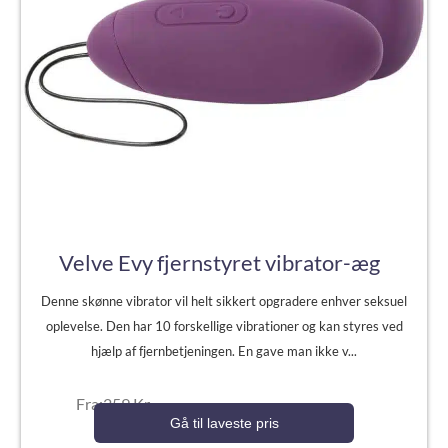
Velve Evy fjernstyret vibrator-æg
Denne skønne vibrator vil helt sikkert opgradere enhver seksuel
oplevelse. Den har 10 forskellige vibrationer og kan styres ved
hjælp af fjernbetjeningen. En gave man ikke v...
Fra:259 Kr.
Gå til laveste pris