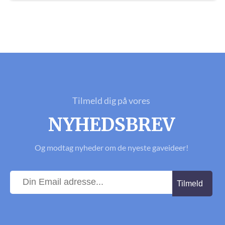
Tilmeld dig på vores
NYHEDSBREV
Og modtag nyheder om de nyeste gaveideer!