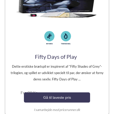
Fifty Days of Play
Dette erotiske brætspil er inspireret af ”Fifty Shades of Grey”-
trilogien, og spillet er udviklet specielt til par, der ønsker at forny
deres sexliv. Fifty Days of Play ...
Fra:99 Kr.
Gå til laveste pris
I samarbejde med pricerunner.dk