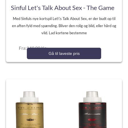
Sinful Let's Talk About Sex - The Game
Med Sinfuls nye kortspil Let\'s Talk About Sex, er der budt op til
en aften fyld med spænding. Bliver den rolig og blid, eller hård og
vild. Lad kortene bestemme
Fra:149,00 Kr.
Gå til laveste pris