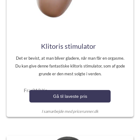
Klitoris stimulator
Det er bevist, at man bliver gladere, når man får en orgasme.
Du kan give denne fantastiske klitoris stimulator, som af gode
grunde er den mest solgte i verden.
Fra:213 Kr.
Gå til laveste pris
I samarbejde med pricerunner.dk