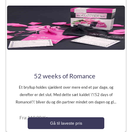
52 weeks of Romance
Et bryllup holdes sjældent over mere end et par dage, og
derefter er det slut. Med dette sæt kaldet \'\'52 days of
Romance\'\' bliver du og din partner mindet om dagen og gl...
Fra:119,00 Kr.
Gå til laveste pris