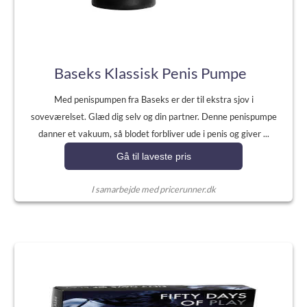
Baseks Klassisk Penis Pumpe
Med penispumpen fra Baseks er der til ekstra sjov i
soveværelset. Glæd dig selv og din partner. Denne penispumpe
danner et vakuum, så blodet forbliver ude i penis og giver ...
Gå til laveste pris
I samarbejde med pricerunner.dk