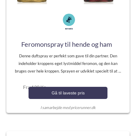
Feromonspray til hende og ham
Denne duftspray er perfekt som gave til din partner. Den
indeholder kroppens eget lystmiddel feromon, og den kan
bruges over hele kroppen. Sprayen er udviklet specielt til at ...
Fra:130 Kr.
Gå til laveste pris
I samarbejde med pricerunner.dk