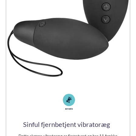
Sinful fjernbetjent vibratoræg