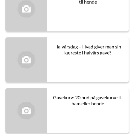
til hende
Halvårsdag – Hvad giver man sin
kæreste i halvårs gave?
Gavekurv: 20 bud på gavekurve til
ham eller hende