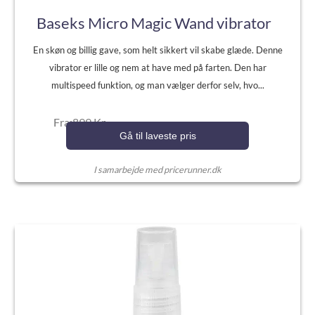
Baseks Micro Magic Wand vibrator
En skøn og billig gave, som helt sikkert vil skabe glæde. Denne
vibrator er lille og nem at have med på farten. Den har
multispeed funktion, og man vælger derfor selv, hvo...
Fra:899 Kr.
Gå til laveste pris
I samarbejde med pricerunner.dk