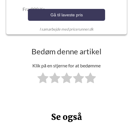
Fra:999 Kr.
Gå til laveste pris
I samarbejde med pricerunner.dk
Bedøm denne artikel
Klik på en stjerne for at bedømme
Se også