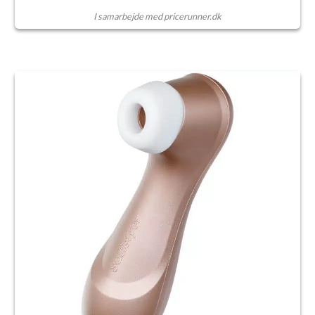
I samarbejde med pricerunner.dk