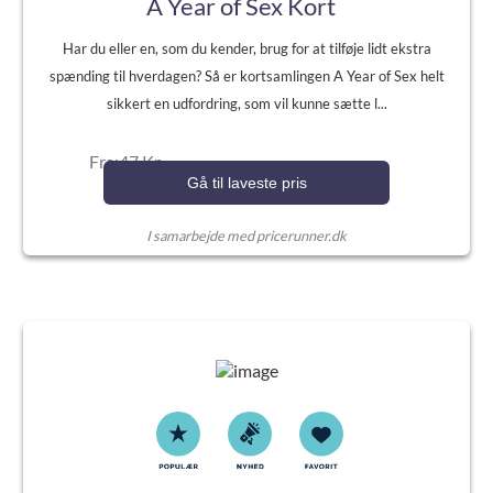
A Year of Sex Kort
Har du eller en, som du kender, brug for at tilføje lidt ekstra
spænding til hverdagen? Så er kortsamlingen A Year of Sex helt
sikkert en udfordring, som vil kunne sætte l...
Fra:47 Kr.
Gå til laveste pris
I samarbejde med pricerunner.dk