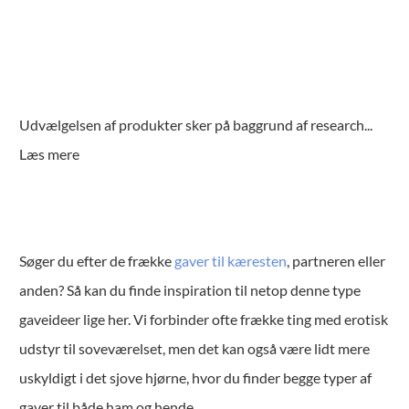
Udvælgelsen af produkter sker på baggrund af research
...
Læs mere
Søger du efter de frække
gaver til kæresten
, partneren eller
anden? Så kan du finde inspiration til netop denne type
gaveideer lige her. Vi forbinder ofte frække ting med erotisk
udstyr til soveværelset, men det kan også være lidt mere
uskyldigt i det sjove hjørne, hvor du finder begge typer af
gaver til både ham og hende.