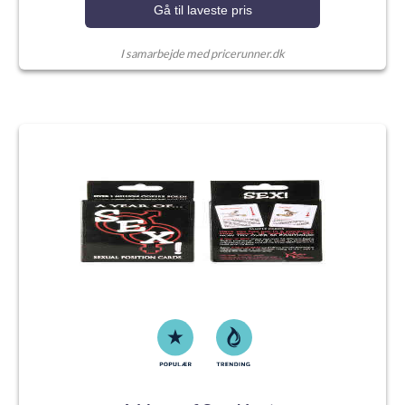
Gå til laveste pris
I samarbejde med pricerunner.dk