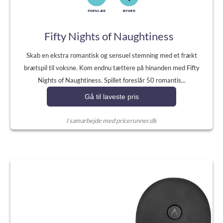
Fifty Nights of Naughtiness
Skab en ekstra romantisk og sensuel stemning med et frækt
brætspil til voksne. Kom endnu tættere på hinanden med Fifty
Nights of Naughtiness. Spillet foreslår 50 romantis...
Gå til laveste pris
I samarbejde med pricerunner.dk