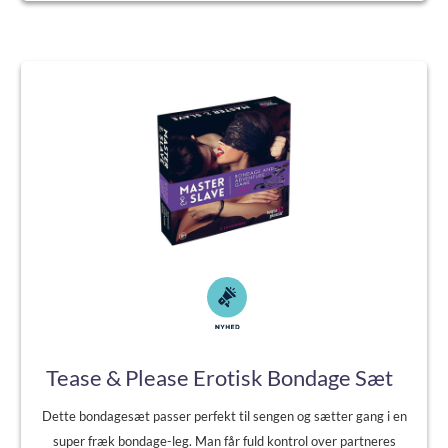
Tease & Please Erotisk Bondage Sæt
Dette bondagesæt passer perfekt til sengen og sætter gang i en
super fræk bondage-leg. Man får fuld kontrol over partneres