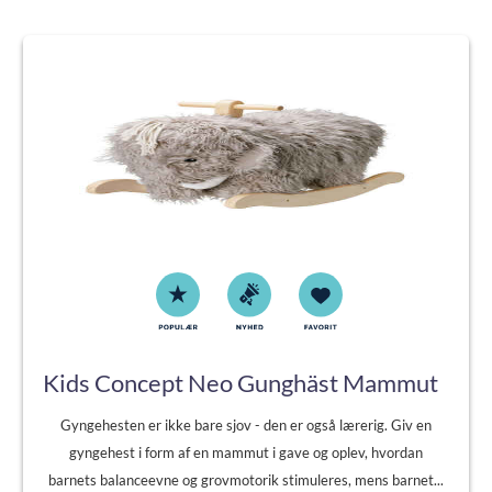
Kids Concept Neo Gunghäst Mammut
Gyngehesten er ikke bare sjov - den er også lærerig. Giv en
gyngehest i form af en mammut i gave og oplev, hvordan
barnets balanceevne og grovmotorik stimuleres, mens barnet...