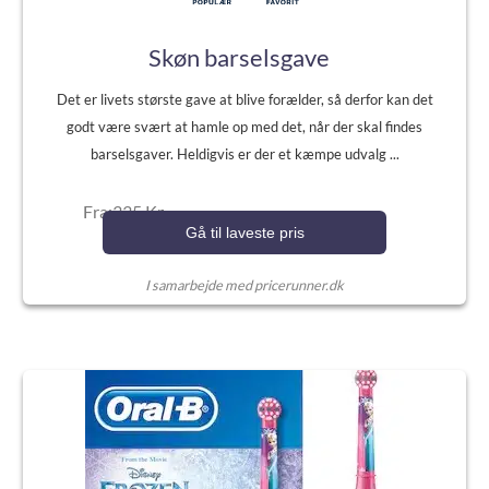
Skøn barselsgave
Det er livets største gave at blive forælder, så derfor kan det
godt være svært at hamle op med det, når der skal findes
barselsgaver. Heldigvis er der et kæmpe udvalg ...
Fra:335 Kr.
Gå til laveste pris
I samarbejde med pricerunner.dk