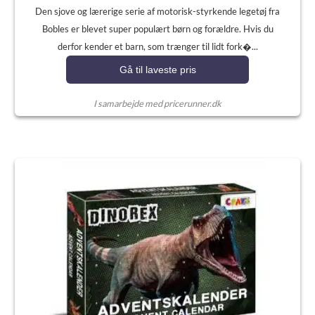
Den sjove og lærerige serie af motorisk-styrkende legetøj fra
Bobles er blevet super populært børn og forældre. Hvis du
derfor kender et barn, som trænger til lidt fork�...
Gå til laveste pris
I samarbejde med pricerunner.dk