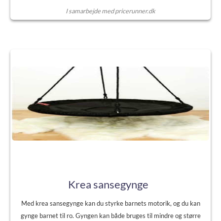
I samarbejde med pricerunner.dk
Krea sansegynge
Med krea sansegynge kan du styrke barnets motorik, og du kan
gynge barnet til ro. Gyngen kan både bruges til mindre og større