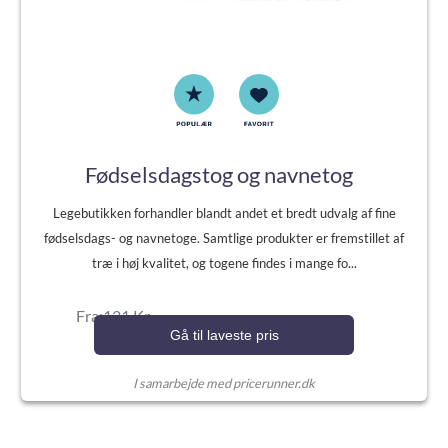
Fødselsdagstog og navnetog
Legebutikken forhandler blandt andet et bredt udvalg af fine
fødselsdags- og navnetoge. Samtlige produkter er fremstillet af
træ i høj kvalitet, og togene findes i mange fo...
Fra:121 Kr.
Gå til laveste pris
I samarbejde med pricerunner.dk