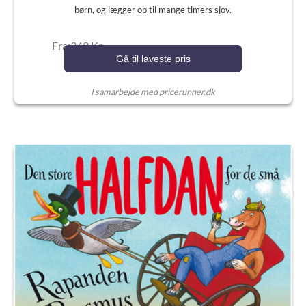
børn, og lægger op til mange timers sjov.
Fra:349 Kr.
Gå til laveste pris
I samarbejde med pricerunner.dk