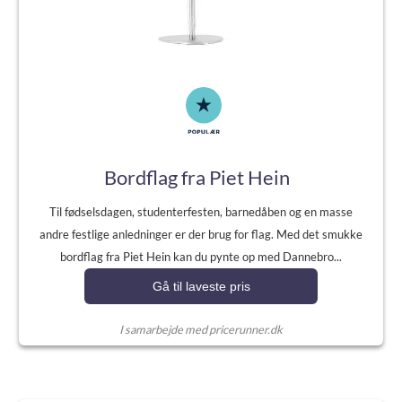
Bordflag fra Piet Hein
Til fødselsdagen, studenterfesten, barnedåben og en masse
andre festlige anledninger er der brug for flag. Med det smukke
bordflag fra Piet Hein kan du pynte op med Dannebro...
Gå til laveste pris
I samarbejde med pricerunner.dk