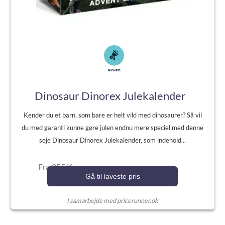
Dinosaur Dinorex Julekalender
Kender du et barn, som bare er helt vild med dinosaurer? Så vil
du med garanti kunne gøre julen endnu mere speciel med denne
seje Dinosaur Dinorex Julekalender, som indehold...
Fra:255 Kr.
Gå til laveste pris
I samarbejde med pricerunner.dk