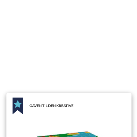
lærerige gaver til 3
årige
GAVEN TIL DEN KREATIVE