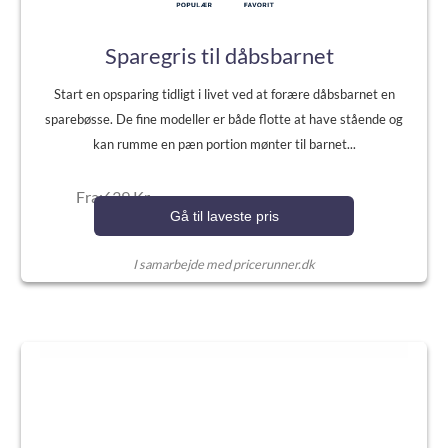
Sparegris til dåbsbarnet
Start en opsparing tidligt i livet ved at forære dåbsbarnet en
sparebøsse. De fine modeller er både flotte at have stående og
kan rumme en pæn portion mønter til barnet...
Fra:639 Kr.
Gå til laveste pris
I samarbejde med pricerunner.dk