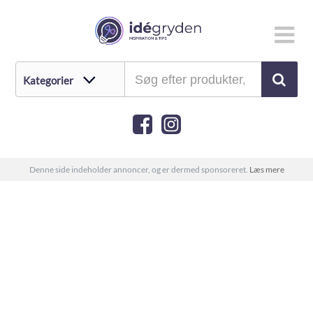
Denne side indeholder annoncer, og er dermed sponsoreret.
Læs mere
Gave til 3 årig – 25