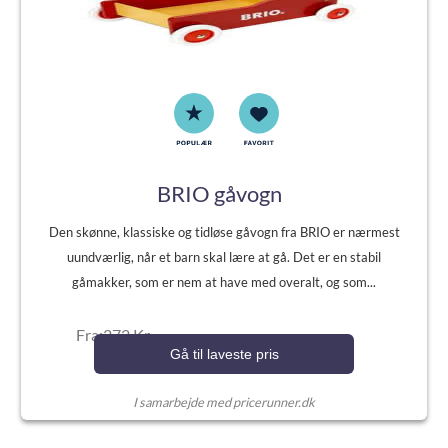
BRIO gåvogn
Den skønne, klassiske og tidløse gåvogn fra BRIO er nærmest
uundværlig, når et barn skal lære at gå. Det er en stabil
gåmakker, som er nem at have med overalt, og som...
Fra:272 Kr.
Gå til laveste pris
I samarbejde med pricerunner.dk