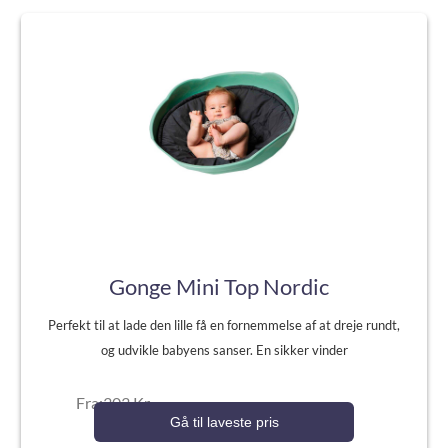
Gonge Mini Top Nordic
Perfekt til at lade den lille få en fornemmelse af at dreje rundt,
og udvikle babyens sanser. En sikker vinder
Fra:303 Kr.
Gå til laveste pris