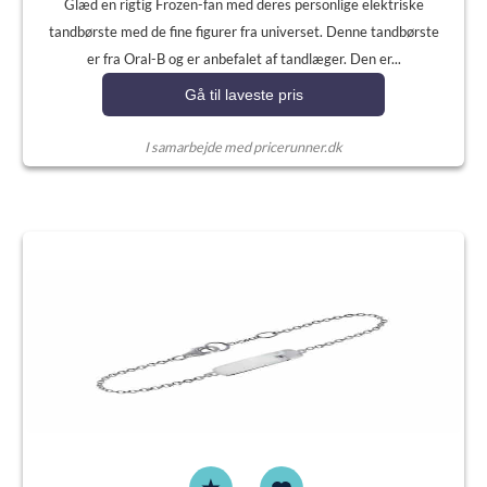
Glæd en rigtig Frozen-fan med deres personlige elektriske
tandbørste med de fine figurer fra universet. Denne tandbørste
er fra Oral-B og er anbefalet af tandlæger. Den er...
Gå til laveste pris
I samarbejde med pricerunner.dk