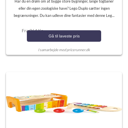
Har du en drøm om at bygge store bygninger, lange togbaner
eller din egen zoologiske have? Lego Duplo sætter ingen
begrænsninger. Du kan udleve dine fantasier med denne Leg...
Fra:264 Kr.
Gå til laveste pris
I samarbejde med pricerunner.dk