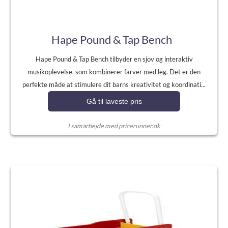
Hape Pound & Tap Bench
Hape Pound & Tap Bench tilbyder en sjov og interaktiv
musikoplevelse, som kombinerer farver med leg. Det er den
perfekte måde at stimulere dit barns kreativitet og koordinati...
Gå til laveste pris
I samarbejde med pricerunner.dk