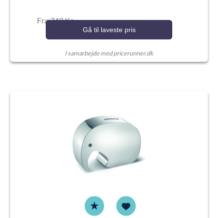
Fra:749 Kr.
Gå til laveste pris
I samarbejde med pricerunner.dk