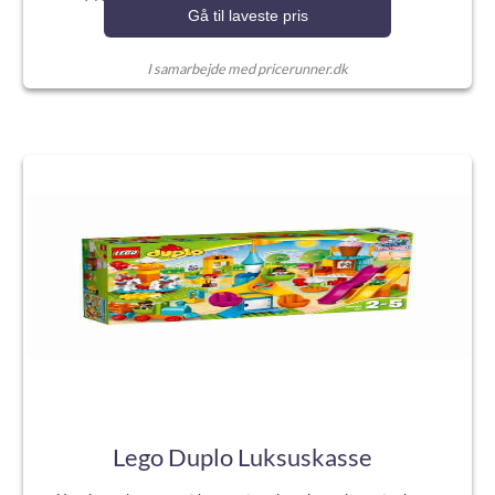
Gå til laveste pris
I samarbejde med pricerunner.dk
Lego Duplo Luksuskasse