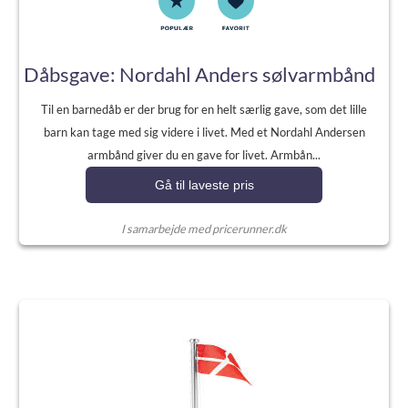
Dåbsgave: Nordahl Anders sølvarmbånd
Til en barnedåb er der brug for en helt særlig gave, som det lille
barn kan tage med sig videre i livet. Med et Nordahl Andersen
armbånd giver du en gave for livet. Armbån...
Gå til laveste pris
I samarbejde med pricerunner.dk