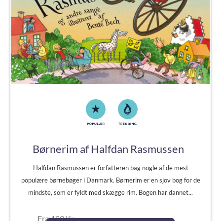
Børnerim af Halfdan Rasmussen
Halfdan Rasmussen er forfatteren bag nogle af de mest
populære børnebøger i Danmark. Børnerim er en sjov bog for de
mindste, som er fyldt med skægge rim. Bogen har dannet...
Fra:139 Kr.