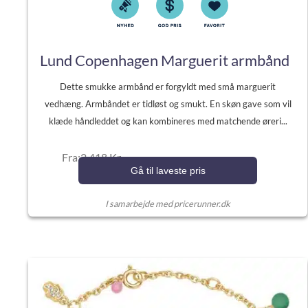
Lund Copenhagen Marguerit armbånd
Dette smukke armbånd er forgyldt med små marguerit
vedhæng. Armbåndet er tidløst og smukt. En skøn gave som vil
klæde håndleddet og kan kombineres med matchende øreri...
Fra:2.418 Kr.
Gå til laveste pris
I samarbejde med pricerunner.dk