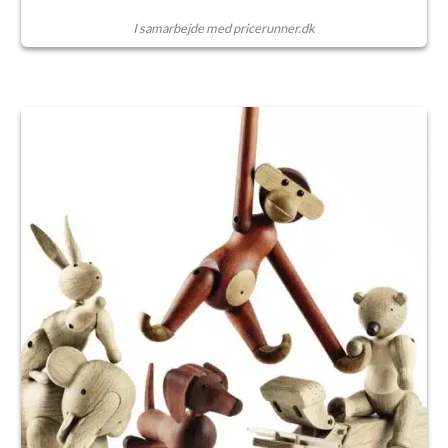
I samarbejde med pricerunner.dk