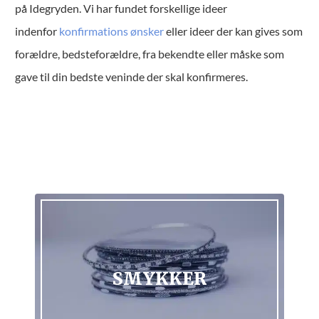
på Idegryden. Vi har fundet forskellige ideer
indenfor
konfirmations ønsker
eller ideer der kan gives som
forældre, bedsteforældre, fra bekendte eller måske som
gave til din bedste veninde der skal konfirmeres.
GADGETS
OPLEVELSER
SMYKKER