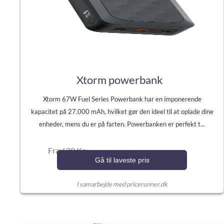
Xtorm powerbank
Xtorm 67W Fuel Series Powerbank har en imponerende
kapacitet på 27.000 mAh, hvilket gør den ideel til at oplade dine
enheder, mens du er på farten. Powerbanken er perfekt t...
Fra:629 Kr.
Gå til laveste pris
I samarbejde med pricerunner.dk