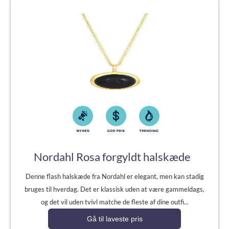
Nordahl Rosa forgyldt halskæde
Denne flash halskæde fra Nordahl er elegant, men kan stadig
bruges til hverdag. Det er klassisk uden at være gammeldags,
og det vil uden tvivl matche de fleste af dine outfi...
Gå til laveste pris