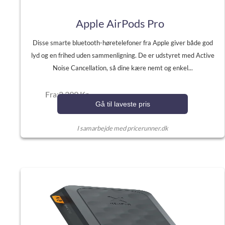
Apple AirPods Pro
Disse smarte bluetooth-høretelefoner fra Apple giver både god
lyd og en frihed uden sammenligning. De er udstyret med Active
Noise Cancellation, så dine kære nemt og enkel...
Fra:2.399 Kr.
Gå til laveste pris
I samarbejde med pricerunner.dk