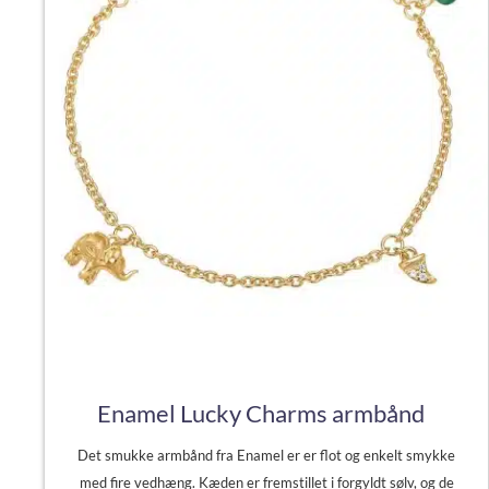
Enamel Lucky Charms armbånd
Det smukke armbånd fra Enamel er er flot og enkelt smykke
med fire vedhæng. Kæden er fremstillet i forgyldt sølv, og de