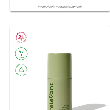
I samarbejde med pricerunner.dk