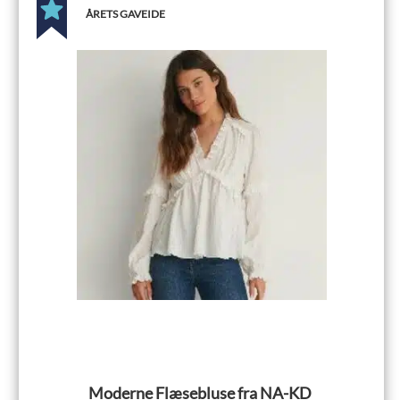
ÅRETS GAVEIDE
Moderne Flæsebluse fra NA-KD