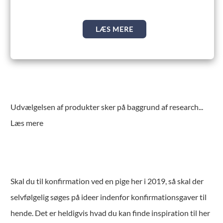
LÆS MERE
Udvælgelsen af produkter sker på baggrund af research
...
Læs mere
Skal du til konfirmation ved en pige her i 2019, så skal der
selvfølgelig søges på ideer indenfor konfirmationsgaver til
hende. Det er heldigvis hvad du kan finde inspiration til her