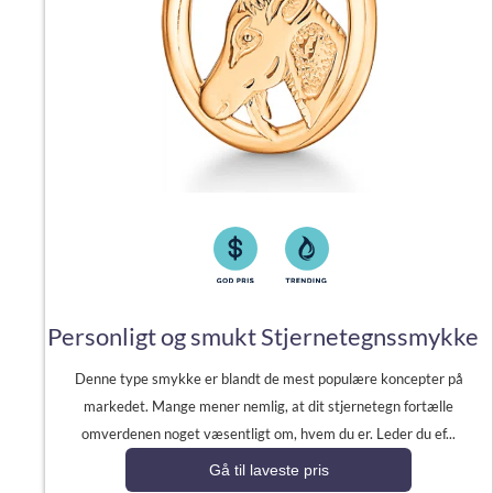
Personligt og smukt Stjernetegnssmykke
Denne type smykke er blandt de mest populære koncepter på
markedet. Mange mener nemlig, at dit stjernetegn fortælle
omverdenen noget væsentligt om, hvem du er. Leder du ef...
Gå til laveste pris