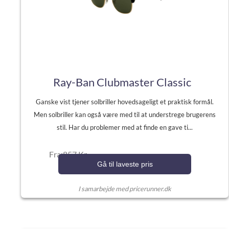
Ray-Ban Clubmaster Classic
Ganske vist tjener solbriller hovedsageligt et praktisk formål.
Men solbriller kan også være med til at understrege brugerens
stil. Har du problemer med at finde en gave ti...
Fra:857 Kr.
Gå til laveste pris
I samarbejde med pricerunner.dk