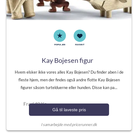
Kay Bojesen figur
Hvem elsker ikke vores alles Kay Bojesen? Du finder aben i de
fleste hjem, men der findes også andre flotte Kay Bojesen
figurer såsom turtelduerne eller hunden. Disse kan pa...
Fra:640 Kr.
Gå til laveste pris
I samarbejde med pricerunner.dk