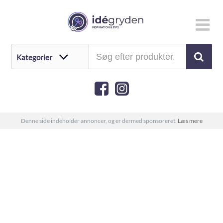
Denne side indeholder annoncer, og er dermed sponsoreret.
Læs mere
Konfirmationsgave til