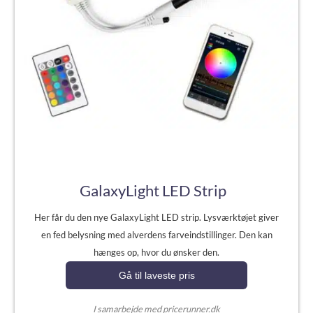
GalaxyLight LED Strip
Her får du den nye GalaxyLight LED strip. Lysværktøjet giver
en fed belysning med alverdens farveindstillinger. Den kan
hænges op, hvor du ønsker den.
Gå til laveste pris
I samarbejde med pricerunner.dk