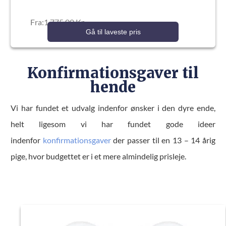
Fra:1.775,00 Kr.
Gå til laveste pris
Konfirmationsgaver til
hende
Vi har fundet et udvalg indenfor ønsker i den dyre ende,
helt ligesom vi har fundet gode ideer
indenfor
konfirmationsgaver
der passer til en 13 – 14 årig
pige, hvor budgettet er i et mere almindelig prisleje.