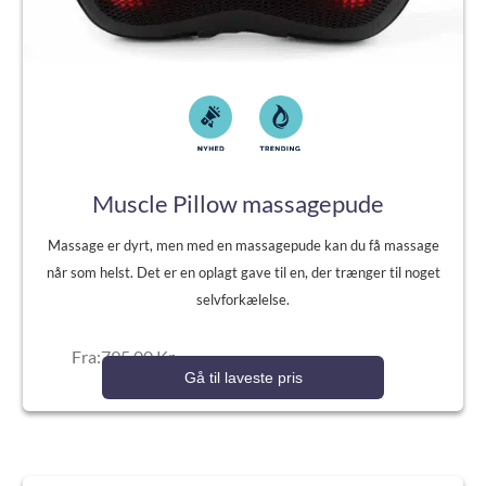
Muscle Pillow massagepude
Massage er dyrt, men med en massagepude kan du få massage
når som helst. Det er en oplagt gave til en, der trænger til noget
selvforkælelse.
Fra:795,00 Kr.
Gå til laveste pris