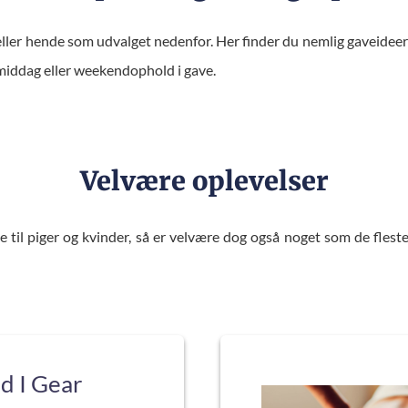
ller hende som udvalget nedenfor. Her finder du nemlig gaveideer ti
 middag eller weekendophold i gave.
Velvære oplevelser
e til piger og kvinder, så er velvære dog også noget som de flest
 I Gear