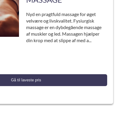
Nyd en pragtfuld massage for øget
velvære og livskvalitet. Fysiurgisk
massage er en dybdegående massage
af muskler og led. Massagen hjælper
din krop med at slippe af med a...
Gå til laveste pris