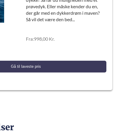
prøvedyk. Eller måske kender du en,
der går med en dykkerdrøm i maven?
Så vil det være den bed...
Fra:998,00 Kr.
Gå til laveste pris
ser