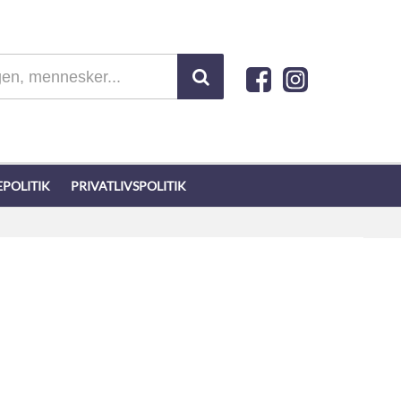
POLITIK
PRIVATLIVSPOLITIK
m og hende