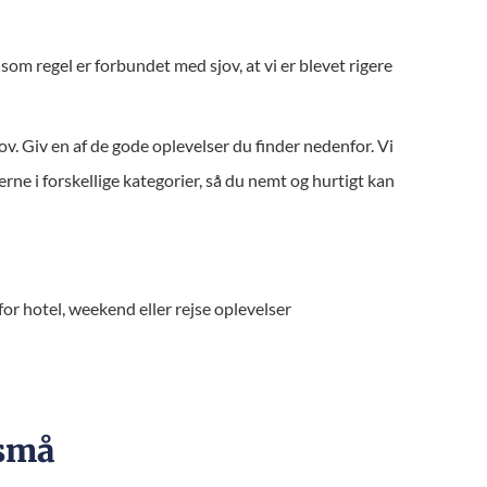
som regel er forbundet med sjov, at vi er blevet rigere
hov. Giv en af de gode oplevelser du finder nedenfor. Vi
rne i forskellige kategorier, så du nemt og hurtigt kan
r hotel, weekend eller rejse oplevelser
 små