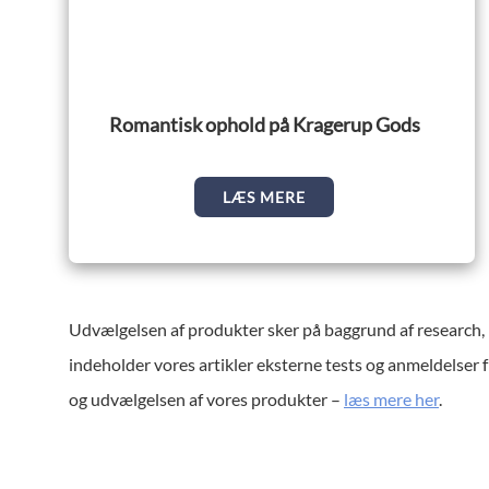
Romantisk ophold på Kragerup Gods
LÆS MERE
Udvælgelsen af produkter sker på baggrund af research
,
indeholder vores artikler eksterne tests og anmeldelser f
og udvælgelsen af vores produkter –
læs mere her
.