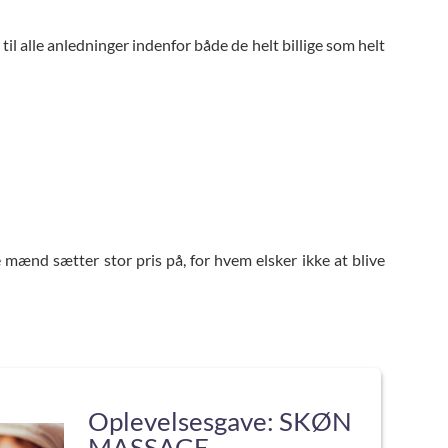
l alle anledninger indenfor både de helt billige som helt
e mænd sætter stor pris på, for hvem elsker ikke at blive
Oplevelsesgave: SKØN
MASSAGE