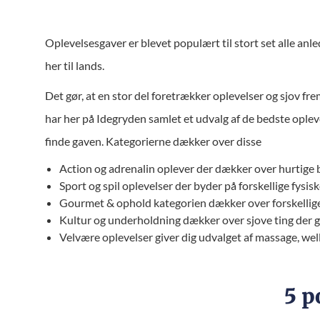
Oplevelsesgaver er blevet populært til stort set alle anl
her til lands.
Det gør, at en stor del foretrækker oplevelser og sjov fre
har her på Idegryden samlet et udvalg af de bedste opleve
finde gaven. Kategorierne dækker over disse
Action og adrenalin oplever der dækker over hurtige b
Sport og spil oplevelser der byder på forskellige fysisk
Gourmet & ophold kategorien dækker over forskellige 
Kultur og underholdning dækker over sjove ting der giv
Velvære oplevelser giver dig udvalget af massage, wel
5 p