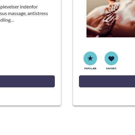
oplevelser indenfor
sus massage, antistress
ndling…