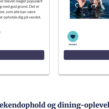
er blevet meget populært
og med god grund. Det er
itet, som alle kan være
t opholde dig på vandet.
.
ekendophold og dining-oplevel