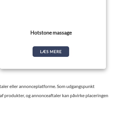
Hotstone massage
LÆS MERE
ortaler eller annonceplatforme. Som udgangspunkt
g af produkter, og annonceaftaler kan påvirke placeringen