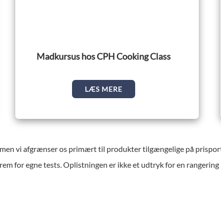
Madkursus hos CPH Cooking Class
LÆS MERE
 men vi afgrænser os primært til produkter tilgængelige på prisp
rem for egne tests. Oplistningen er ikke et udtryk for en rangerin