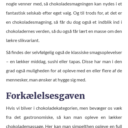
nogle venner med, så chokoladesmagningen kan nydes i et
fantastisk selskab efter eget valg. Og til trods for, at det er
en chokoladesmagning, så får du dog også et indblik ind i
chokoladernes verden, så du også får lært en masse om den
lækre slikvariant.
Så findes der selvfølgelig også de klassiske smagsoplevelser
– en lækker middag, sushi eller tapas. Disse har man i den
grad også muligheden for at opleve med en eller flere af de
mennesker, man ønsker at hygge sig med.
Forkælelsesgaven
Hvis vi bliver i chokoladekategorien, men bevæger os væk
fra det gastronomiske, så kan man opleve en lækker
chokolademassage. Her kan man simpelthen opleve en full