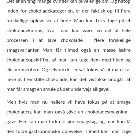
Det er en ting, mange kvinder kan blive enige om. Og netop
inden for chokoladekategorien, er der faktisk op til flere
forskellige oplevelser at finde. Man kan f.eks. tage på et
chokoladekursus, hvor man kan være en del af hele
processen i at lave chokolade, i flere forskellige
smagsvarianter. Man får tilmed også en masse lækre
chokoladeopskrifter, så man kan tage dem med hjem og
eksperimentere. Og selvom der er sat fokus på, at man skal
lære at fremstille chokolade, kan det vist ikke undgås, at
man får smagt en smule på det undervejs alligevel.
Men hvis man nu hellere vil have fokus på at smage
chokoladen, kan man også give en chokoladesmagning i
gave. Her kan man forkæle sine smagsløg, og man kan få
den fulde gastronomiske oplevelse. Tilmed kan man tage