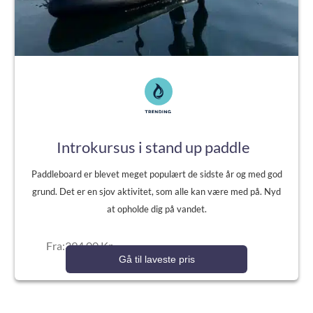
Introkursus i stand up paddle
Paddleboard er blevet meget populært de sidste år og med god
grund. Det er en sjov aktivitet, som alle kan være med på. Nyd
at opholde dig på vandet.
Fra:394,00 Kr.
Gå til laveste pris