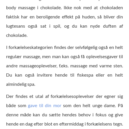
body massage i chokolade. Ikke nok med at chokoladen
faktisk har en beroligende effekt på huden, så bliver din
lugtesans også sat i spil, og du kan nyde duften af
chokolade.
I forkælelseskategorien findes der selvfølgelig også en helt
regulær massage, men man kan også få oplevelsesgaver til
andre massageoplevelser, f.eks. massage med varme sten.
Du kan også invitere hende til fiskespa eller en helt
almindelig spa.
Der findes et utal af forkælelsesoplevelser der egner sig
både som
gave til din mor
som den helt unge dame. På
denne måde kan du sætte hendes behov i fokus og give
hende en dag efter blot en eftermiddag i forkælelsens tegn.