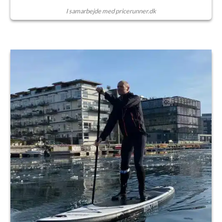
I samarbejde med pricerunner.dk