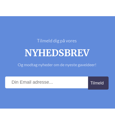
Tilmeld dig på vores
NYHEDSBREV
Og modtag nyheder om de nyeste gaveideer!