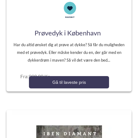
Prøvedyk i København
Har du altid ønsket dig at prøve at dykke? Så får du muligheden
med et prøvedyk. Eller måske kender du en, der går med en
dykkerdrøm i maven? Så vil det være den bed...
Fra:998,00 Kr.
Gå til laveste pris