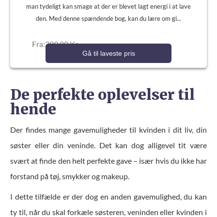
man tydeligt kan smage at der er blevet lagt energi i at lave
den. Med denne spændende bog, kan du lære om gi...
Fra:299,00 Kr.
Gå til laveste pris
De perfekte oplevelser til
hende
Der findes mange gavemuligheder til kvinden i dit liv, din
søster eller din veninde. Det kan dog alligevel tit være
svært at finde den helt perfekte gave – især hvis du ikke har
forstand på tøj, smykker og makeup.
I dette tilfælde er der dog en anden gavemulighed, du kan
ty til, når du skal forkæle søsteren, veninden eller kvinden i