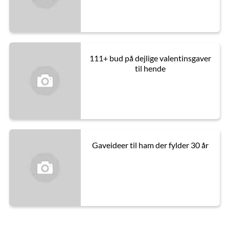
111+ bud på dejlige valentinsgaver
til hende
Gaveideer til ham der fylder 30 år