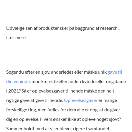
Udvælgelsen af produkter sker på baggrund af research
...
Læs mere
Søger du efter en sjov, anderledes eller måske unik
gave til
din veninde
, mor, kæreste eller anden kvinde eller ung dame
i 2021? Så er oplevelsesgaver til hende måske den helt
rigtige gave at give til hende.
Oplevelsesgaver
er mange
forskellige ting, men fælles for dem alle er dog, at de giver
dig en oplevelse. Hvem ønsker ikke at opleve noget sjovt?
Sammenholdt med at vi er blevet rigere i samfundet,