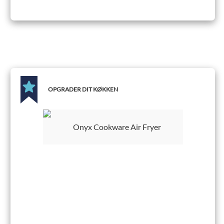
OPGRADER DIT KØKKEN