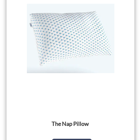
The Nap Pillow