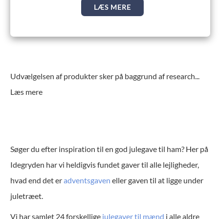
LÆS MERE
Udvælgelsen af produkter sker på baggrund af research
...
Læs mere
Søger du efter inspiration til en god julegave til ham? Her på
Idegryden har vi heldigvis fundet gaver til alle lejligheder,
hvad end det er
adventsgaven
eller gaven til at ligge under
juletræet.
Vi har samlet 24 forskellige
julegaver til mænd
i alle aldre