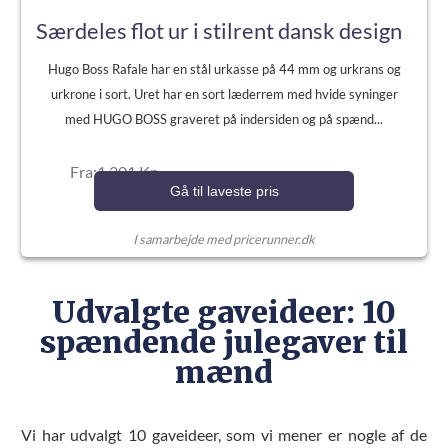
Særdeles flot ur i stilrent dansk design
Hugo Boss Rafale har en stål urkasse på 44 mm og urkrans og
urkrone i sort. Uret har en sort læderrem med hvide syninger
med HUGO BOSS graveret på indersiden og på spænd...
Fra:1.201 Kr.
Gå til laveste pris
I samarbejde med pricerunner.dk
Udvalgte gaveideer: 10
spændende julegaver til
mænd
Vi har udvalgt 10 gaveideer, som vi mener er nogle af de