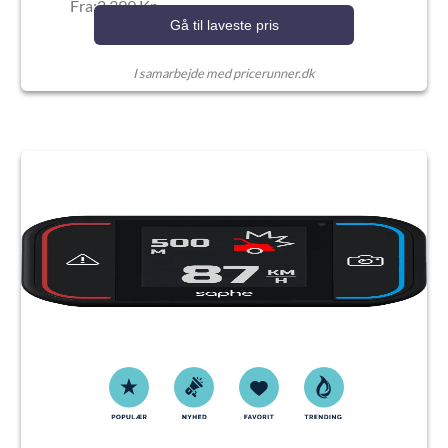
Fra:2.399 Kr.
Gå til laveste pris
I samarbejde med pricerunner.dk