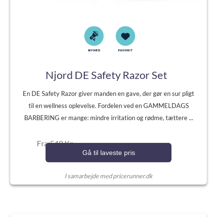
Njord DE Safety Razor Set
En DE Safety Razor giver manden en gave, der gør en sur pligt
til en wellness oplevelse. Fordelen ved en GAMMELDAGS
BARBERING er mange: mindre irritation og rødme, tættere ...
Fra:549 Kr.
Gå til laveste pris
I samarbejde med pricerunner.dk