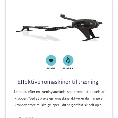
Effektive romaskiner til træning
Leder du efter en træningsmetode, som træner store dele af
kroppen? Ved at bruge en romaskine aktiverer du mange af
kroppen store muskelgrupper - du bruger faktisk helt op t...