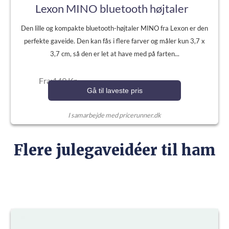
Lexon MINO bluetooth højtaler
Den lille og kompakte bluetooth-højtaler MINO fra Lexon er den
perfekte gaveide. Den kan fås i flere farver og måler kun 3,7 x
3,7 cm, så den er let at have med på farten...
Fra:149 Kr.
Gå til laveste pris
I samarbejde med pricerunner.dk
Flere julegaveidéer til ham