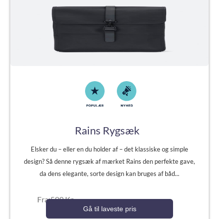
Rains Rygsæk
Elsker du – eller en du holder af – det klassiske og simple
design? Så denne rygsæk af mærket Rains den perfekte gave,
da dens elegante, sorte design kan bruges af båd...
Fra:599 Kr.
Gå til laveste pris