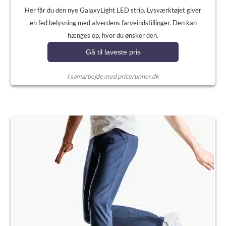
Her får du den nye GalaxyLight LED strip. Lysværktøjet giver
en fed belysning med alverdens farveindstillinger. Den kan
hænges op, hvor du ønsker den.
Gå til laveste pris
I samarbejde med pricerunner.dk