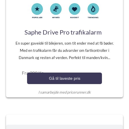
Saphe Drive Pro trafikalarm
En super gaveidé til bilejeren, som tit ender med at få bøder.
Med en trafikalarm får du advarsler om fartkontroller i
Danmark og resten af verden. Perfekt til manden/kvin...
Fra:309 Kr.
Gå til laveste pris
I samarbejde med pricerunner.dk