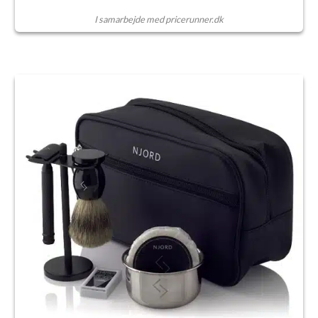
I samarbejde med pricerunner.dk