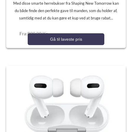
Med disse smarte herrebukser fra Shaping New Tomorrow kan
du både finde den perfekte gave til manden, som du holder af,
samtidig med at du kan gøre et kup ved at bruge rabat...
Fra:899,00 Kr.
Gå til laveste pris