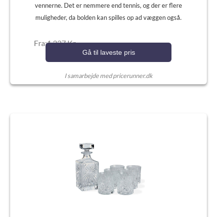
vennerne. Det er nemmere end tennis, og der er flere
muligheder, da bolden kan spilles op ad væggen også.
Fra:1.227 Kr.
Gå til laveste pris
I samarbejde med pricerunner.dk