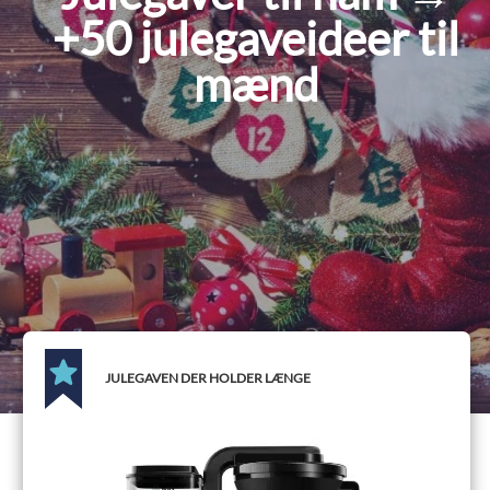
+50 julegaveideer til
mænd
JULEGAVEN DER HOLDER LÆNGE