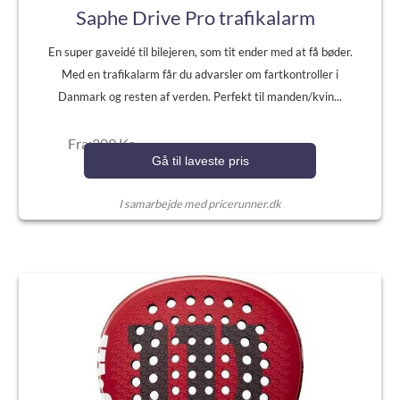
Saphe Drive Pro trafikalarm
En super gaveidé til bilejeren, som tit ender med at få bøder.
Med en trafikalarm får du advarsler om fartkontroller i
Danmark og resten af verden. Perfekt til manden/kvin...
Fra:309 Kr.
Gå til laveste pris
I samarbejde med pricerunner.dk