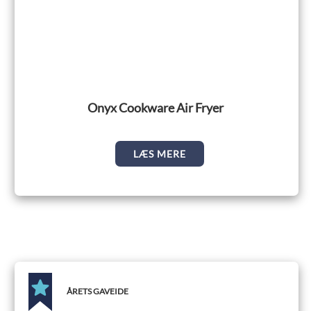
Onyx Cookware Air Fryer
LÆS MERE
ÅRETS GAVEIDE