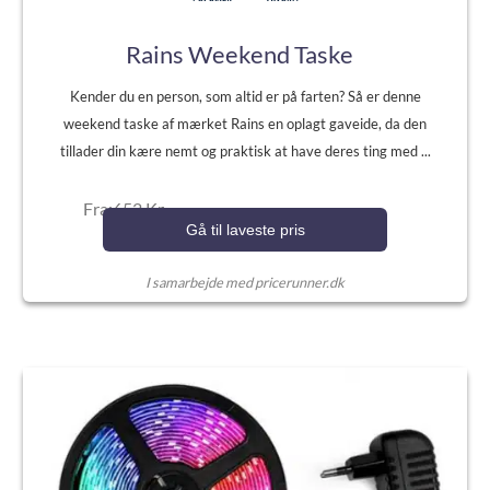
Rains Weekend Taske
Kender du en person, som altid er på farten? Så er denne
weekend taske af mærket Rains en oplagt gaveide, da den
tillader din kære nemt og praktisk at have deres ting med ...
Fra:652 Kr.
Gå til laveste pris
I samarbejde med pricerunner.dk